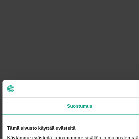
Suostumus
Tämä sivusto käyttää evästeitä
Käytämme evästeitä tarjoamamme sisällön ja mainosten rää