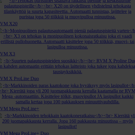
RVM X20
RVM X3
VM X ProLine Duo
VM Mega ProLine+
VM Mega ProLine+ Duo