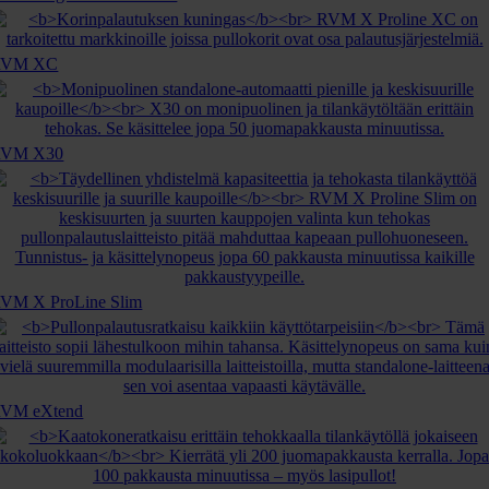
RVM XC
RVM X30
VM X ProLine Slim
VM eXtend