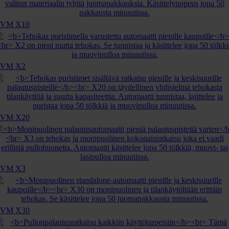
RVM X10
RVM X2
RVM X20
RVM X3
RVM X30