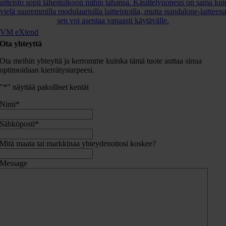
VM eXtend
Ota yhteyttä
Ota meihin yhteyttä ja kerromme kuinka tämä tuote auttaa sinua
optimoidaan kierrätystarpeesi.
"
*
" näyttää pakolliset kentät
Nimi
*
Sähköposti
*
Mitä maata tai markkinaa yhteydenottosi koskee?
Message