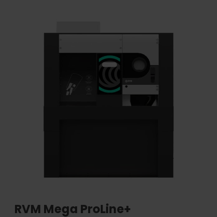
RVM Mega ProLine+