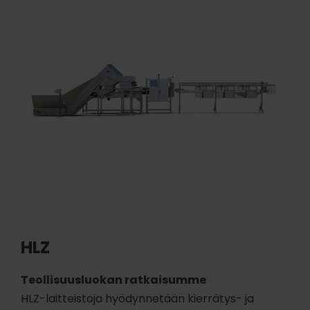
HLZ
Teollisuusluokan ratkaisumme
HLZ-laitteistoja hyödynnetään kierrätys- ja