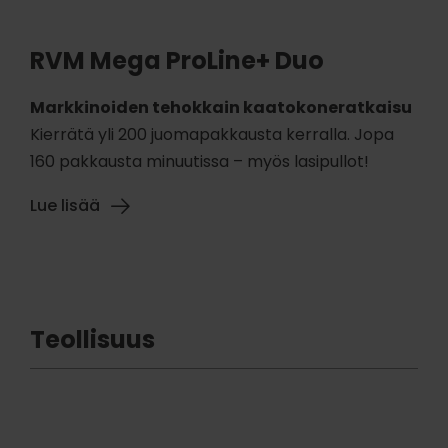
RVM Mega ProLine+ Duo
Markkinoiden tehokkain kaatokoneratkaisu
Kierrätä yli 200 juomapakkausta kerralla. Jopa
160 pakkausta minuutissa – myös lasipullot!
Lue lisää
Teollisuus