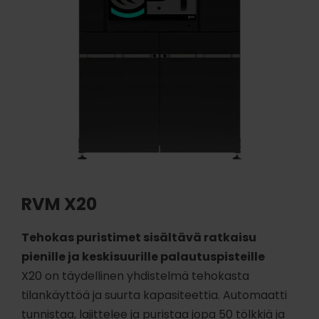
RVM X20
Tehokas puristimet sisältävä ratkaisu
pienille ja keskisuurille palautuspisteille
X20 on täydellinen yhdistelmä tehokasta
tilankäyttöä ja suurta kapasiteettia. Automaatti
tunnistaa, lajittelee ja puristaa jopa 50 tölkkiä ja