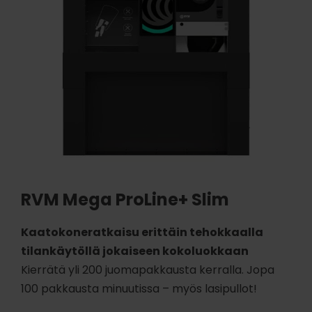
RVM Mega ProLine+ Slim
Kaatokoneratkaisu erittäin tehokkaalla
tilankäytöllä jokaiseen kokoluokkaan
Kierrätä yli 200 juomapakkausta kerralla. Jopa
100 pakkausta minuutissa – myös lasipullot!