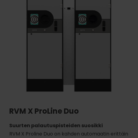
RVM X ProLine Duo
Suurten palautuspisteiden suosikki
RVM X Proline Duo on kahden automaatin erittäin