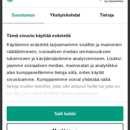
Suostumus
Yksityiskohdat
Tietoja
Tämä sivusto käyttää evästeitä
Käytämme evästeitä tarjoamamme sisällön ja mainosten
räätälöimiseen, sosiaalisen median ominaisuuksien
tukemiseen ja kävijämäärämme analysoimiseen. Lisäksi
jaamme sosiaalisen median, mainosalan ja analytiikka-
alan kumppaneillemme tietoja siitä, miten käytät
sivustoamme. Kumppanimme voivat yhdistää näitä
tietoja muihin tietoihin, joita olet antanut heille tai joita on
kerätty, kun olet käyttänyt heidän palvelujaan.
Salli kaikki