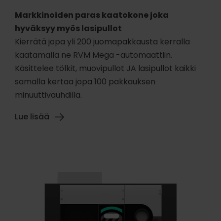
Markkinoiden paras kaatokone joka
hyväksyy myös lasipullot
Kierrätä jopa yli 200 juomapakkausta kerralla
kaatamalla ne RVM Mega -automaattiin.
Käsittelee tölkit, muovipullot JA lasipullot kaikki
samalla kertaa jopa 100 pakkauksen
minuuttivauhdilla.
Lue lisää