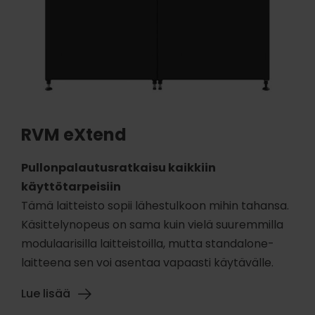
RVM eXtend
Pullonpalautusratkaisu kaikkiin
käyttötarpeisiin
Tämä laitteisto sopii lähestulkoon mihin tahansa.
Käsittelynopeus on sama kuin vielä suuremmilla
modulaarisilla laitteistoilla, mutta standalone-
laitteena sen voi asentaa vapaasti käytävälle.
Lue lisää