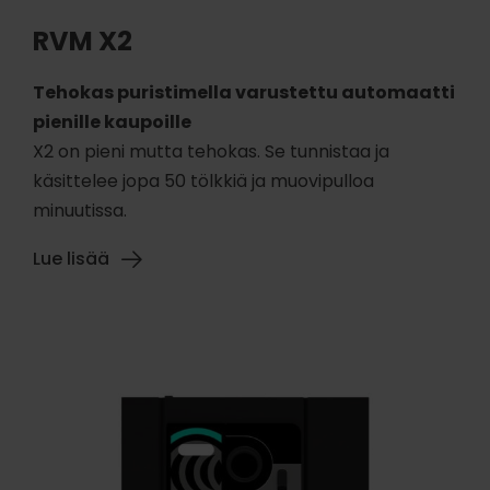
RVM X2
Tehokas puristimella varustettu automaatti
pienille kaupoille
X2 on pieni mutta tehokas. Se tunnistaa ja
käsittelee jopa 50 tölkkiä ja muovipulloa
minuutissa.
Lue lisää