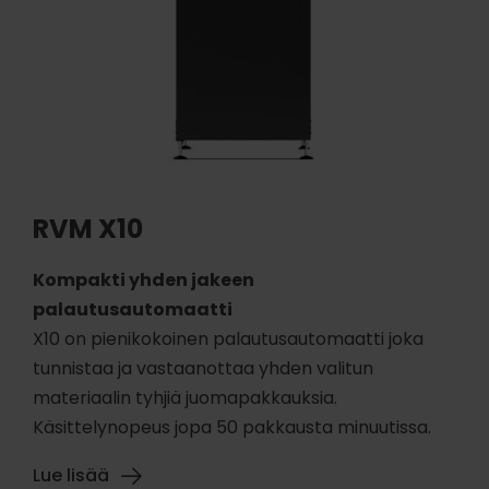
RVM X10
Kompakti yhden jakeen
palautusautomaatti
X10 on pienikokoinen palautusautomaatti joka
tunnistaa ja vastaanottaa yhden valitun
materiaalin tyhjiä juomapakkauksia.
Käsittelynopeus jopa 50 pakkausta minuutissa.
Lue lisää