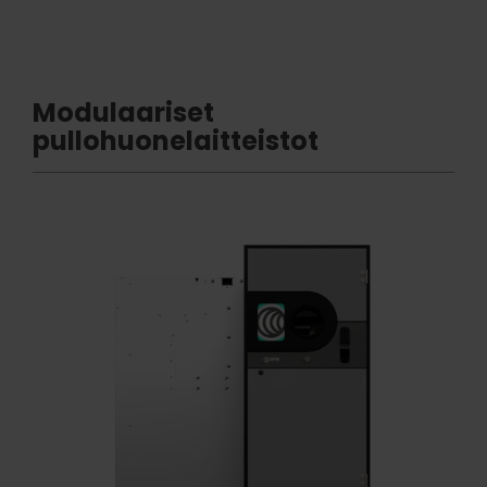
Modulaariset
pullohuonelaitteistot