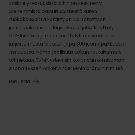
käsittelykeskuksissa joihin on keskitetty
pienemmistä palautuspisteistä kuten
ruokakaupoista kerättyjen kierrätettyjen
juomapakkausten logistiikka ja jatkokäsittely.
HLZ-laitteistojemme käsittelykapasiteetti on
järjestelmästä riippuen jopa 300 juomapakkausta
minuutissa. Nämä teollisuusluokan ratkaisumme
toimetaan RVM Systemsin kokonaan omistaman
sisaryrityksen Anker Andersenin brändin nimissä.
Lue lisää