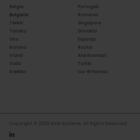
Belgia
Portugali
Bulgaria
Romania
Tšekki
Singapore
Tanska
Slovakia
Viro
Espanja
Ranska
Ruotsi
Irlanti
Alankomaat
Italia
Turkki
Kreikka
Iso-Britannia
Copyright © 2026 RVM Systems. All Rights Reserved.