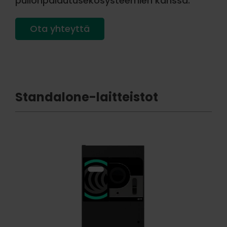
pullonpalautusekosysteemien kanssa.
Ota yhteyttä
Standalone-laitteistot