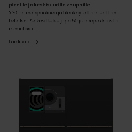
pienille ja keskisuurille kaupoille
X30 on monipuolinen ja tilankäytöltään erittäin
tehokas. Se käsittelee jopa 50 juomapakkausta
minuutissa.
Lue lisää