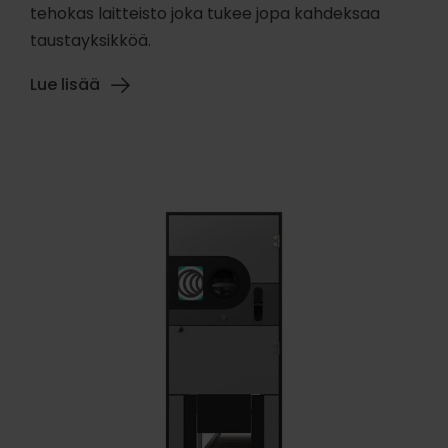
tehokas laitteisto joka tukee jopa kahdeksaa
taustayksikköä.
Lue lisää