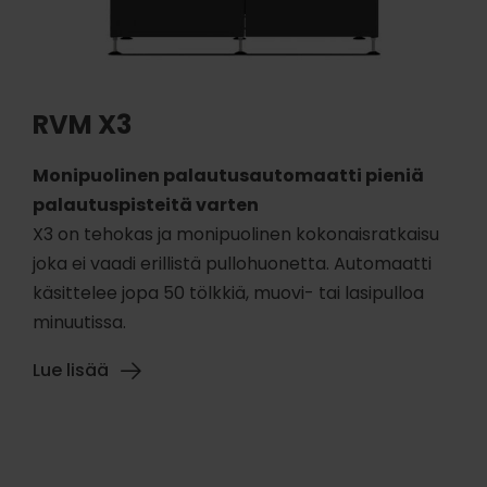
RVM X3
Monipuolinen palautusautomaatti pieniä
palautuspisteitä varten
X3 on tehokas ja monipuolinen kokonaisratkaisu
joka ei vaadi erillistä pullohuonetta. Automaatti
käsittelee jopa 50 tölkkiä, muovi- tai lasipulloa
minuutissa.
Lue lisää