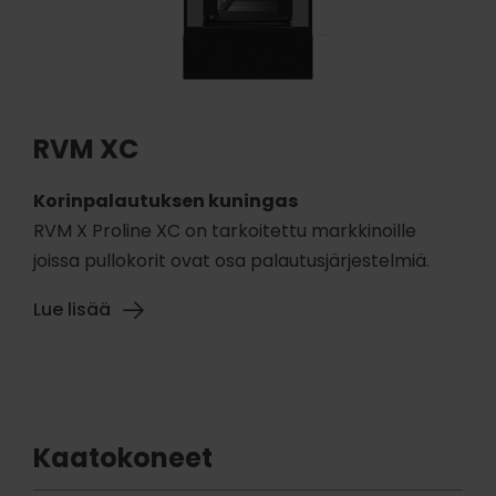
RVM XC
Korinpalautuksen kuningas
RVM X Proline XC on tarkoitettu markkinoille
joissa pullokorit ovat osa palautusjärjestelmiä.
Lue lisää
Kaatokoneet